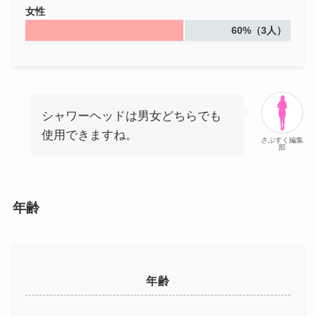
女性
60%（3人）
シャワーヘッドは男女どちらでも
使用できますね。
さぶすく編集
部
年齢
年齢