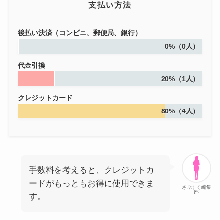
支払い方法
後払い決済（コンビニ、郵便局、銀行）
0%（0人）
代金引換
20%（1人）
クレジットカード
80%（4人）
手数料を考えると、クレジットカ
ードがもっともお得に使用できま
さぶすく編集
部
す。