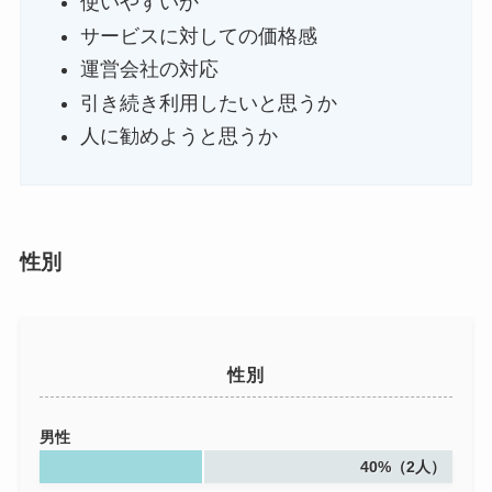
使いやすいか
サービスに対しての価格感
運営会社の対応
引き続き利用したいと思うか
人に勧めようと思うか
性別
性別
男性
40%（2人）