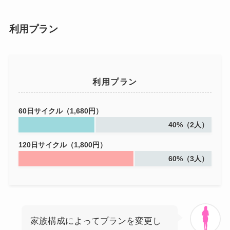
利用プラン
利用プラン
60日サイクル（1,680円）
40%（2人）
120日サイクル（1,800円）
60%（3人）
家族構成によってプランを変更し