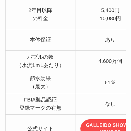
2年目以降
5,400円
の料金
10,080円
本体保証
あり
バブルの数
4,600万個
（水流1ｍLあたり）
節水効果
61％
（最大）
FBIA製品認証
なし
登録マークの有無
GALLEIDO SHOW
公式サイト