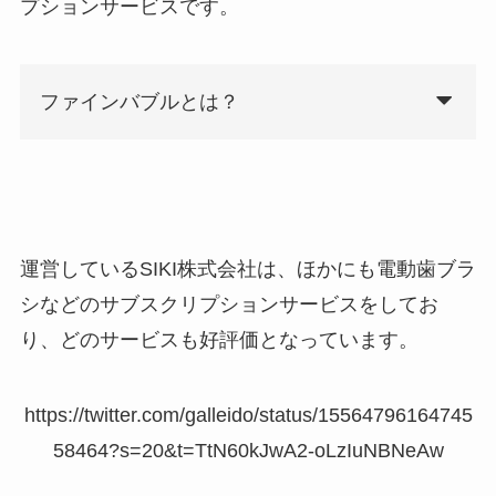
プションサービスです。
ファインバブルとは？
運営しているSIKI株式会社は、ほかにも電動歯ブラ
シなどのサブスクリプションサービスをしてお
り、どのサービスも好評価となっています。
https://twitter.com/galleido/status/15564796164745
58464?s=20&t=TtN60kJwA2-oLzIuNBNeAw