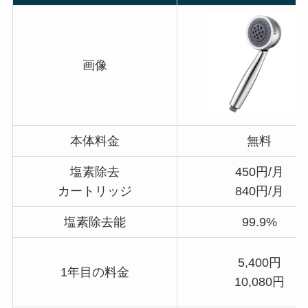
画像
本体料金
無料
塩素除去
450円/月
カートリッジ
840円/月
塩素除去能
99.9%
5,400円
1年目の料金
10,080円