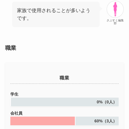
家族で使用されることが多いよう
です。
さぶすく編集
部
職業
職業
学生
0%（0人）
会社員
60%（3人）