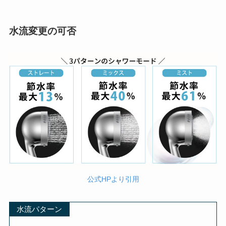
水流変更の可否
公式HPより引用
水流パターン